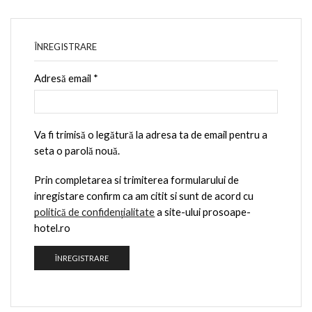
ÎNREGISTRARE
Adresă email
*
Va fi trimisă o legătură la adresa ta de email pentru a
seta o parolă nouă.
Prin completarea si trimiterea formularului de
inregistare confirm ca am citit si sunt de acord cu
politică de confidențialitate
a site-ului prosoape-
hotel.ro
ÎNREGISTRARE