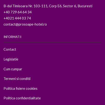
B-dul Timisoara Nr. 103-111, Corp E6, Sector 6, Bucuresti
+40 729 64 64 34
+4021 444 03 74
contact@prosoape-hotel.ro
INFORMATII
Contact
Legislatie
Cum cumpar
Termeni si conditii
Politica fisiere cookies
Politica confidentialitate