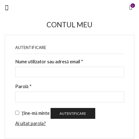
Menu
0
CONTUL MEU
AUTENTIFICARE
Nume utilizator sau adresă email
*
Parolă
*
Ține-mă minte
AUTENTIFICARE
Ai uitat parola?