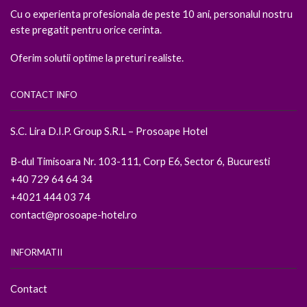
Cu o experienta profesionala de peste 10 ani, personalul nostru
este pregatit pentru orice cerinta.
Oferim solutii optime la preturi realiste.
CONTACT INFO
S.C. Lira D.I.P. Group S.R.L – Prosoape Hotel
B-dul Timisoara Nr. 103-111, Corp E6, Sector 6, Bucuresti
+40 729 64 64 34
+4021 444 03 74
contact@prosoape-hotel.ro
INFORMATII
Contact