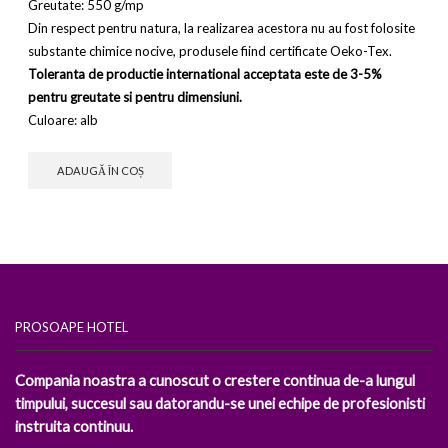
Greutate: 550 g/mp
Din respect pentru natura, la realizarea acestora nu au fost folosite
substante chimice nocive, produsele fiind certificate Oeko-Tex.
Toleranta de productie international acceptata este de 3-5%
pentru greutate si pentru dimensiuni.
Culoare: alb
ADAUGĂ ÎN COȘ
PROSOAPE HOTEL
Compania noastra a cunoscut o crestere continua de-a lungul
timpului, succesul sau datorandu-se unei echipe de profesionisti
instruita continuu.