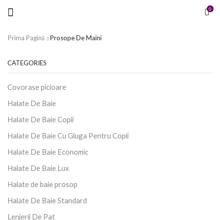
Menu
0
Prima Pagină
Prosope De Maini
CATEGORIES
Covorase picioare
Halate De Baie
Halate De Baie Copii
Halate De Baie Cu Gluga Pentru Copii
Halate De Baie Economic
Halate De Baie Lux
Halate de baie prosop
Halate De Baie Standard
Lenjerii De Pat