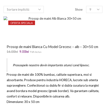
Show
OFERTA SPECIALA
Prosop de maini Bianca Cu Model Grecesc – alb – 30×50 cm
16.00
lei
9.00
lei
TVA Inclus
Prosoapele noastre devin importante atunci cand lipsesc.
Prosop de maini din 100% bumbac, calitate superioara, moi si
absorbante. Produse pentru industria HORECA, lucrate sub atenta
supraveghere. Confectionat cu dublu fir si dubla cusatura la margini
avand bordura model grecesc (greek border). Va garantam calitate,
confort si relaxare. Disponibile in culoarea alb.
Dimensiune: 30 x 50 cm