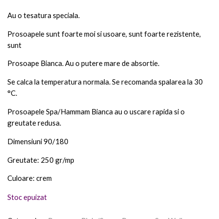
Au o tesatura speciala.
Prosoapele sunt foarte moi si usoare, sunt foarte rezistente,
sunt
Prosoape Bianca. Au o putere mare de absortie.
Se calca la temperatura normala. Se recomanda spalarea la 30
°C.
Prosoapele Spa/Hammam Bianca au o uscare rapida si o
greutate redusa.
Dimensiuni 90/180
Greutate: 250 gr/mp
Culoare: crem
Stoc epuizat