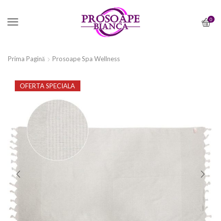
Menu
0
Prima Pagină
Prosoape Spa Wellness
OFERTA SPECIALA