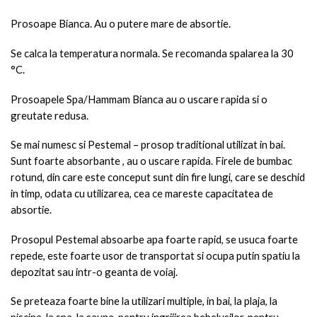
Prosoape Bianca. Au o putere mare de absortie.
Se calca la temperatura normala. Se recomanda spalarea la 30
°C.
Prosoapele Spa/Hammam Bianca au o uscare rapida si o
greutate redusa.
Se mai numesc si Pestemal – prosop traditional utilizat in bai.
Sunt foarte absorbante , au o uscare rapida. Firele de bumbac
rotund, din care este conceput sunt din fire lungi, care se deschid
in timp, odata cu utilizarea, cea ce mareste capacitatea de
absortie.
Prosopul Pestemal absoarbe apa foarte rapid, se usuca foarte
repede, este foarte usor de transportat si ocupa putin spatiu la
depozitat sau intr-o geanta de voiaj.
Se preteaza foarte bine la utilizari multiple, in bai, la plaja, la