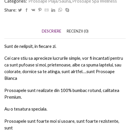
Categories:
Prosoape Plaja/Sauna
,
Prosoape Spa Wellness
Share:
DESCRIERE
RECENZII (0)
Sunt de nelipsit, in fiecare zi.
Cei care stiu sa aprecieze lucrurile simple, vor fi incantati pentru
ca sunt pufoase si moi, prietenoase, albe ca spuma laptelui, sau
colorate, dornice sa te atinga, sunt alrtfel….sunt Prosoape
Bianca
Prosoapele sunt realizate din 100% bumbac rotund, calitatea
Premium.
Au o tesatura speciala.
Prosoapele sunt foarte moi si usoare, sunt foarte rezistente,
sunt