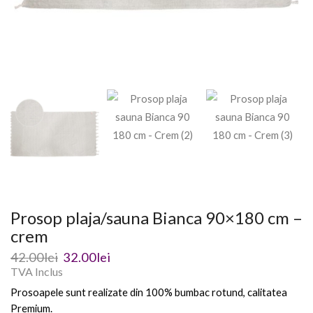
Prosop plaja/sauna Bianca 90×180 cm –
crem
42.00
lei
32.00
lei
TVA Inclus
Prosoapele sunt realizate din 100% bumbac rotund, calitatea
Premium.