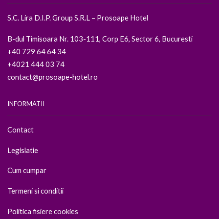
S.C. Lira D.I.P. Group S.R.L – Prosoape Hotel
B-dul Timisoara Nr. 103-111, Corp E6, Sector 6, Bucuresti
+40 729 64 64 34
+4021 444 03 74
contact@prosoape-hotel.ro
INFORMATII
Contact
Legislatie
Cum cumpar
Termeni si conditii
Politica fisiere cookies